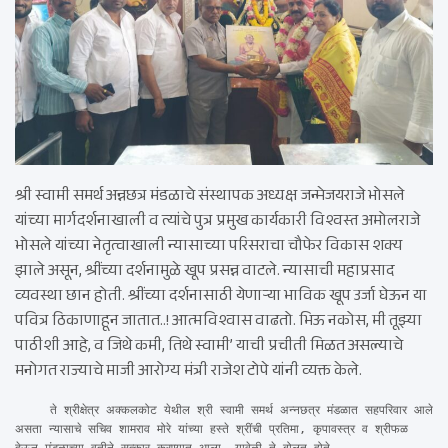
श्री स्वामी समर्थ अन्नछत्र मंडळाचे संस्थापक अध्यक्ष जन्मेजयराजे भोसले
यांच्या मार्गदर्शनाखाली व त्यांचे पुत्र प्रमुख कार्यकारी विश्वस्त अमोलराजे
भोसले यांच्या नेतृत्वाखाली न्यासाच्या परिसराचा चौफेर विकास शक्य
झाले असून, श्रींच्या दर्शनामुळे खूप प्रसन्न वाटले. न्यासाची महाप्रसाद
व्यवस्था छान होती. श्रींच्या दर्शनासाठी येणाऱ्या भाविक खूप उर्जा घेऊन या
पवित्र ठिकाणाहून जातात..! आत्मविश्वास वाढतो. भिऊ नकोस, मी तूझ्या
पाठीशी आहे, व जिथे कमी, तिथे स्वामी’ याची प्रचीती मिळत असल्याचे
मनोगत राज्याचे माजी आरोग्य मंत्री राजेश टोपे यांनी व्यक्त केले.
     ते श्रीक्षेत्र अक्कलकोट येथील श्री स्वामी समर्थ अन्नछत्र मंडळात सहपरिवार आले 
असता न्यासाचे सचिव शामराव मोरे यांच्या हस्ते श्रींची प्रतिमा, कृपावस्त्र व श्रीफळ 