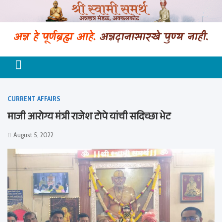
Skip
to
content
श्री स्वामी समर्थ अन्नछत्र मंडळ (Trust F-
2279) अक्कलकोट
CURRENT AFFAIRS
माजी आरोग्य मंत्री राजेश टोपे यांची सदिच्छा भेट
August 5, 2022