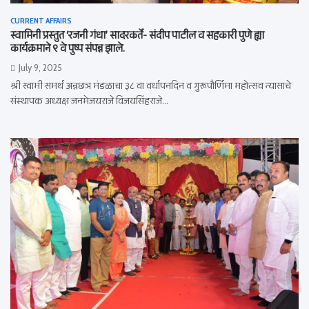
CURRENT AFFAIRS
स्वामिनी प्रस्तुत ‘रजनी गंधा’ सादरकर्ते- संदीप पाटील व सहकारी पुणे ह्या
कार्यक्रमाने ९ वे पुष्प संपन्न झाले.
July 9, 2025
श्री स्वामी समर्थ अन्नछञ मंडळाचा ३८ वा वर्धापनदिन व गुरूपौर्णिमा महोत्सव न्यासाचे
संस्थापक अध्यक्ष जनमेजयराजे विजयसिंहराजे…