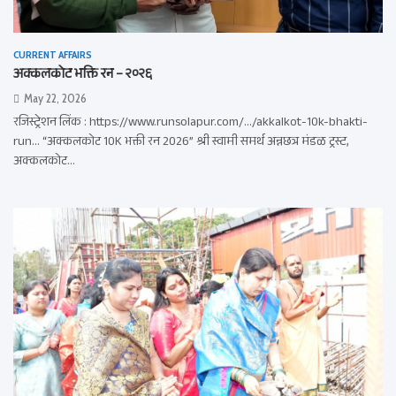
CURRENT AFFAIRS
अक्कलकोट भक्ति रन – २०२६
May 22, 2026
रजिस्ट्रेशन लिंक : https://www.runsolapur.com/…/akkalkot-10k-bhakti-
run… “अक्कलकोट 10K भक्ती रन 2026” श्री स्वामी समर्थ अन्नछत्र मंडळ ट्रस्ट,
अक्कलकोट…