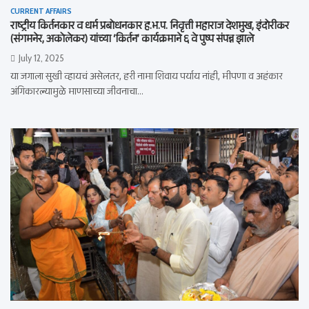
CURRENT AFFAIRS
राष्ट्रीय किर्तनकार व धर्म प्रबोधनकार ह.भ.प. निवृत्ती महाराज देशमुख, इंदोरीकर
(संगमनेर, अकोलेकर) यांच्या ‘किर्तन’ कार्यक्रमाने ६ वे पुष्प संपन्न झाले
July 12, 2025
या जगाला सुखी व्हायचं असेलतर, हरी नामा शिवाय पर्याय नांही, मीपणा व अहंकार
अंगिकारल्यामुळे माणसाच्या जीवनाचा…