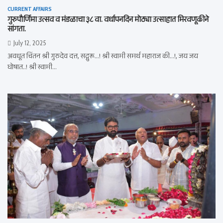
CURRENT AFFAIRS
गुरुपौर्णिमा उत्सव व मंडळाचा ३८ वा. वर्धापनदिन मोठ्या उत्साहात मिरवणूकीने
सांगता.
July 12, 2025
अवधूत चिंतन श्री गुरुदेव दत्त, सद्गुरू…! श्री स्वामी समर्थ महाराज की…!, जय जय
घोषात..! श्री स्वामी…