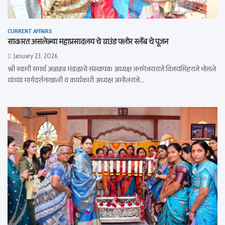
CURRENT AFFAIRS
साकारत असलेल्या महाप्रसादलय चे ग्राउंड फ्लोर स्लॅब चे पूजन
January 23, 2026
श्री स्वामी समर्थ अन्नछत्र मंडळाचे संस्थापक अध्यक्ष जनमेजयराजे विजयसिंहराजे भोसले
यांच्या मार्गदर्शनाखाली व कार्यकारी अध्यक्ष अमोलराजे…