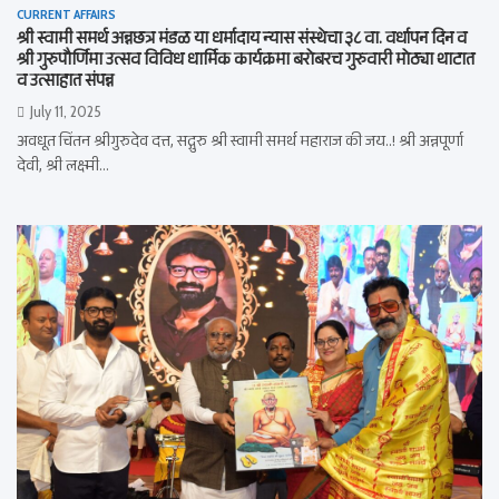
CURRENT AFFAIRS
श्री स्वामी समर्थ अन्नछत्र मंडळ या धर्मादाय न्यास संस्थेचा ३८ वा. वर्धापन दिन व
श्री गुरुपौर्णिमा उत्सव विविध धार्मिक कार्यक्रमा बरोबरच गुरुवारी मोठ्या थाटात
व उत्साहात संपन्न
July 11, 2025
अवधूत चिंतन श्रीगुरुदेव दत्त, सद्गुरु श्री स्वामी समर्थ महाराज की जय..! श्री अन्नपूर्णा
देवी, श्री लक्ष्मी…